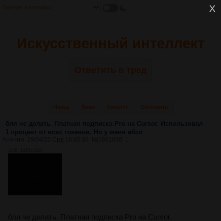
Главная
Настройки
Искусственный интеллект
Ответить в тред
Назад
Вниз
Каталог
Обновить
бля че делать. Платная подписка Pro на Cursor. Использовал
1 процент от всех токенов. Но у меня абсо
Аноним
29/04/26 Срд 16:45:33
№
1601030
1
11Кб, 1315x1020
бля че делать. Платная подписка Pro на Cursor.