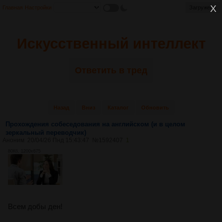
Главная
Настройки
Загружено
Искусственный интеллект
Ответить в тред
Назад
Вниз
Каталог
Обновить
Прохождения собеседования на английском (и в целом
зеркальный переводчик)
Аноним
20/04/26 Пнд 15:43:47
№
1592407
1
80Кб, 1200x675
Всем добы ден!