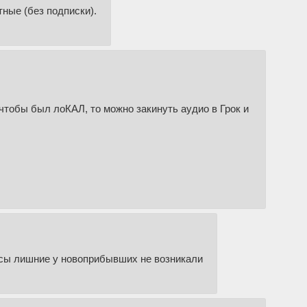
ные (без подписки).
чтобы был лоКАЛ, то можно закинуть аудио в Грок и
росы лишние у новоприбывших не возникали