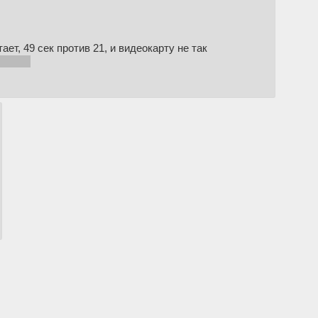
ет, 49 сек против 21, и видеокарту не так
памяти)