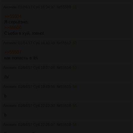
Аноним
01/04/17 Суб 16:34:37
№
55509
51
>>55504
Я серьёзно.
>>55506
Съеби в хуй, говно!
Аноним
01/04/17 Суб 18:40:49
№
55512
52
>>55507
как попасть в \b\
Аноним
01/04/17 Суб 19:07:06
№
55514
53
/b/
Аноним
01/04/17 Суб 19:49:56
№
55515
54
b
Аноним
01/04/17 Суб 22:22:30
№
55518
55
b
Аноним
01/04/17 Суб 22:26:07
№
55519
56