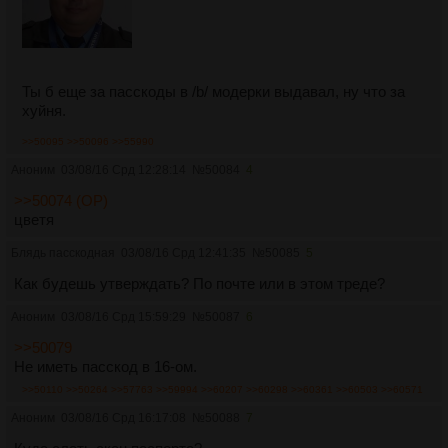
Ты б еще за пасскоды в /b/ модерки выдавал, ну что за
хуйня.
>>50095
>>50096
>>55990
Аноним
03/08/16 Срд 12:28:14
№
50084
4
>>50074 (OP)
цветя
Блядь пасскодная
03/08/16 Срд 12:41:35
№
50085
5
Как будешь утверждать? По почте или в этом треде?
Аноним
03/08/16 Срд 15:59:29
№
50087
6
>>50079
Не иметь пасскод в 16-ом.
>>50110
>>50264
>>57763
>>59994
>>60207
>>60298
>>60361
>>60503
>>60571
Аноним
03/08/16 Срд 16:17:08
№
50088
7