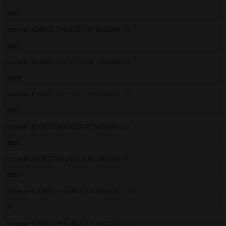
test
Аноним
11/08/17 Птн 15:37:08
№
56034
95
test
Аноним
12/08/17 Суб 04:49:08
№
56036
96
Test
Аноним
12/08/17 Суб 13:41:36
№
56037
97
test
Аноним
13/08/17 Вск 13:24:37
№
56043
98
test
Аноним
14/08/17 Пнд 10:15:11
№
56046
99
test
Аноним
17/08/17 Чтв 10:46:28
№
56050
100
V
Аноним
17/08/17 Чтв 10:46:50
№
56051
101