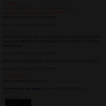
>>55592
>иди снимай баны и чини своих мочедаунов
https://2ch.hk/d/res/445421.html#445421
иди, обезьяна, за что мы платим
Аноним
18/06/17 Вск 07:13:51
№
55775
71
>>50074 (OP)
Абу пидор. Купил пасскод ещё давно на 60 мб и 8 файлов.
Нихуя не работает. Ограничение стоит на 20 мб и 4 файла.
Чини блядь.
Аноним
23/06/17 Птн 21:20:00
№
55788
72
абу няша сделай скидку на бесконечный пасскод, прошу!
Аноним
03/07/17 Пнд 18:13:46
№
55806
73
>>50074 (OP)
сам ты пидор, понял петух
Пропиши тип для видео
Аноним
06/07/17 Чтв 16:03:02
№
55812
74
20Кб, 930x458