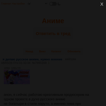
Главная
Настройки
Аниме
Ответить в тред
Назад
Вниз
Каталог
Обновить
я делаю русское аниме, нужно мнение
хайпуха
08/05/26 Птн 01:33:34
№
7995169
1
165Кб, 1280x720
анон, я сейчас работаю креативным продюсером на
одном проекте в духе русского аниме
не богатыри в стиле наруто, а именно тема про