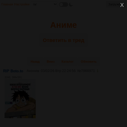
Главная
Настройки
Загружено
Аниме
Ответить в тред
Назад
Вниз
Каталог
Обновить
RIP Boto.to
Аноним
03/02/26 Втр 22:24:56
№
7966971
1
31Кб, 399x501