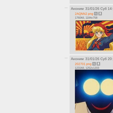
Аноним
31/01/26 Суб 14
2AQNN2.png
1760Кб, 1184x758
Аноним
31/01/26 Суб 20
202701.png
1231Кб, 1252x1203