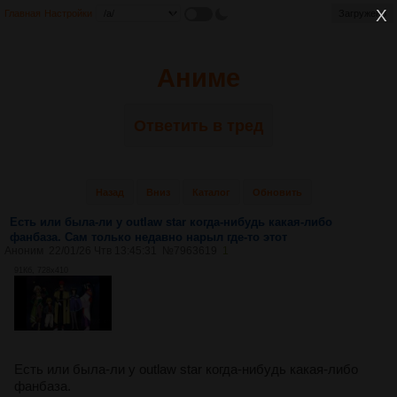
Главная
Настройки
Загружено
Аниме
Ответить в тред
Назад
Вниз
Каталог
Обновить
Есть или была-ли у outlaw star когда-нибудь какая-либо
фанбаза. Сам только недавно нарыл где-то этот
Аноним
22/01/26 Чтв 13:45:31
№
7963619
1
91Кб, 728x410
Есть или была-ли у outlaw star когда-нибудь какая-либо
фанбаза.