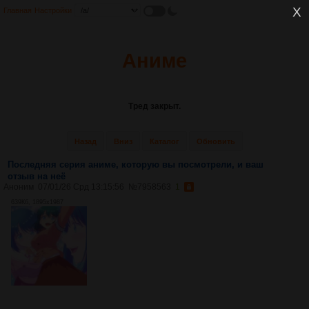
Главная
Настройки
Аниме
Тред закрыт.
Назад
Вниз
Каталог
Обновить
Последняя серия аниме, которую вы посмотрели, и ваш
отзыв на неё
Аноним
07/01/26 Срд 13:15:56
№
7958563
1
639Кб, 1895x1987