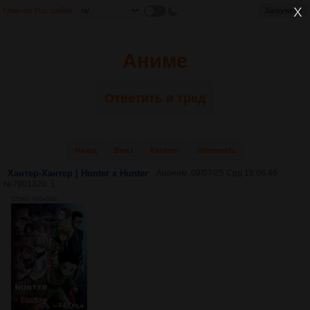
Главная
Настройки
Загружено
Аниме
Ответить в тред
Назад
Вниз
Каталог
Обновить
Хантер-Хантер | Hunter x Hunter
Аноним
09/07/25 Срд 19:06:46
№
7901320
1
175Кб, 600x846