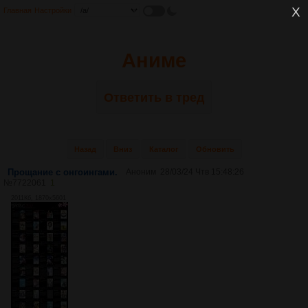
Главная
Настройки
Аниме
Ответить в тред
Назад
Вниз
Каталог
Обновить
Прощание с онгоингами.
Аноним
28/03/24 Чтв 15:48:26
№
7722061
1
2011Кб, 1870x5601