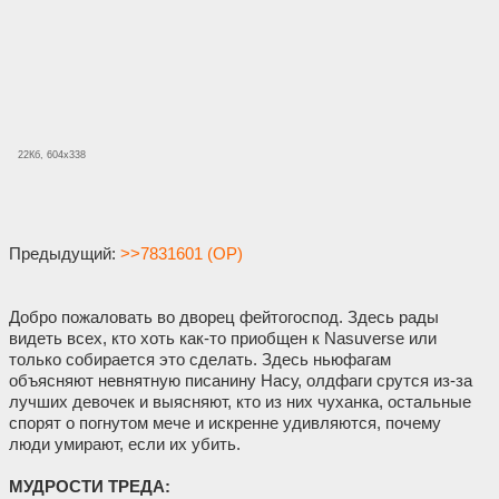
22Кб, 604x338
Предыдущий:
>>7831601 (OP)
Добро пожаловать во дворец фейтогоспод. Здесь рады
видеть всех, кто хоть как-то приобщен к Nasuverse или
только собирается это сделать. Здесь ньюфагам
объясняют невнятную писанину Насу, олдфаги срутся из-за
лучших девочек и выясняют, кто из них чуханка, остальные
спорят о погнутом мече и искренне удивляются, почему
люди умирают, если их убить.
МУДРОСТИ ТРЕДА: