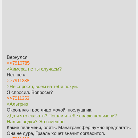
Вернулся.
>>7910785
>Химера, не ты случаем?
Нет, не я.
>>7911238
>Не спросят, всем на тебя похуй.
Я спросил. Вопросы?
>>7911353
>Альтрию
Окропляю твое лицо мочой, послушник.
>Да и что сказать? Пошли я тебе сварю пельмени?
Налью водки? Это смешно.
Какие пельмени, блять. Манатрансфер нужно предлагать.
Она не дура, Грааль хочет значит согласится.