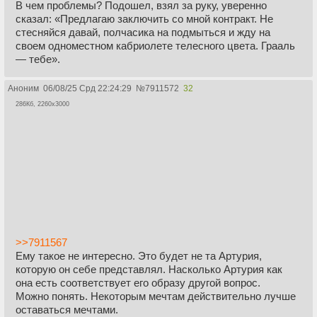
В чем проблемы? Подошел, взял за руку, уверенно
сказал: «Предлагаю заключить со мной контракт. Не
стесняйся давай, полчасика на подмыться и жду на
своем одноместном кабриолете телесного цвета. Грааль
— тебе».
Аноним
06/08/25 Срд 22:24:29
№
7911572
32
286Кб, 2260x3000
>>7911567
Ему такое не интересно. Это будет не та Артурия,
которую он себе представлял. Насколько Артурия как
она есть соответствует его образу другой вопрос.
Можно понять. Некоторым мечтам действительно лучше
оставаться мечтами.