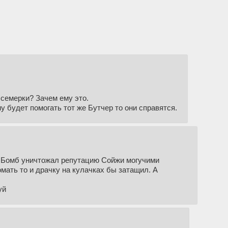
 семерки? Зачем ему это.
у будет помогать тот же Бутчер то они справятся.
а Бомб уничтожал репутацию Сойжи могучими
мать то и драчку на кулачках бы затащил. А
уй