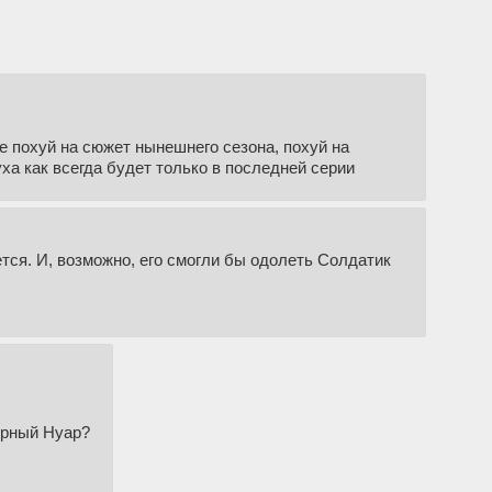
е похуй на сюжет нынешнего сезона, похуй на
уха как всегда будет только в последней серии
тся. И, возможно, его смогли бы одолеть Солдатик
ерный Нуар?