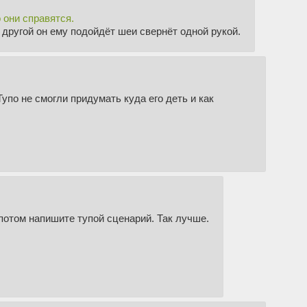
 они справятся.
в другой он ему подойдёт шеи свернёт одной рукой.
Тупо не смогли придумать куда его деть и как
потом напишите тупой сценарий. Так лучше.