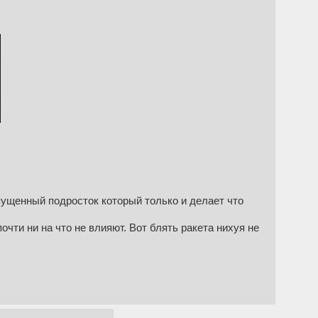
опущенный подросток который только и делает что
чти ни на что не влияют. Вот блять ракета нихуя не