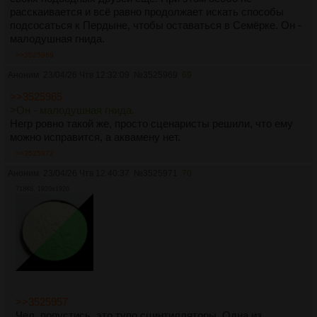
расскаивается и всё равно продолжает искать способы
подсосаться к Пердыне, чтобы оставаться в Семёрке. Он -
малодушная гнида.
>>3525969
Аноним
23/04/26 Чтв 12:32:09
№
3525969
69
>>3525965
>Он - малодушная гнида.
Негр ровно такой же, просто сценаристы решили, что ему
можно исправится, а аквамену нет.
>>3525972
Аноним
23/04/26 Чтв 12:40:37
№
3525971
70
718Кб, 1920x1920
>>3525957
Чел, попустись, это тупо сцинтилляторы. Одна из