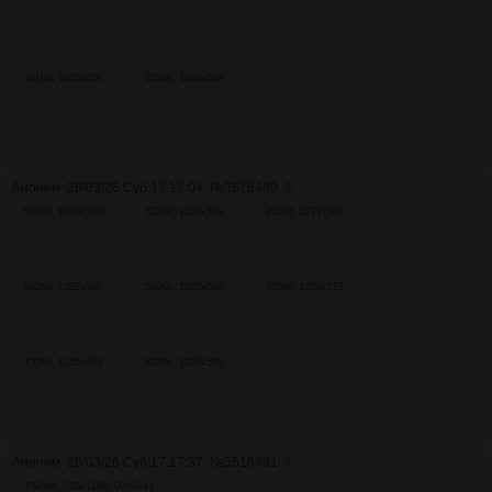
381Кб, 1080x486
209Кб, 1080x569
Аноним
28/03/26 Суб 17:17:04
№
3516489
3
533Кб, 1276x563
722Кб, 1258x569
255Кб, 1277x569
542Кб, 1282x566
509Кб, 1285x583
695Кб, 1284x573
733Кб, 1285x573
529Кб, 1287x580
Аноним
28/03/26 Суб 17:17:37
№
3516491
4
7345Кб, 720x1280, 00:00:43