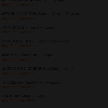
https://hf.ru/linkecff0
«ГРАНИЦА МИРОВ» 2 сезон (Стс) — 16 марта
https://hf.ru/link9fe4e
«ОТПЕЧАТКИ» (Кион) — скоро
https://hf.ru/linkc0d2d
«ОЧАРОВАННЫЕ» (Кинопоиск) — скоро
https://hf.ru/link9e8ca
«МАРИК» (Кион/Нтв) — скоро
https://hf.ru/link754ca
«ИСКУССТВО ПАДЕНИЯ» (Okko) — скоро
https://hf.ru/link85cfd
«ПОЛДЕНЬ» (Кион/Okko) — скоро
https://hf.ru/link6df59
«ЗАЙЧИК» (Иви) — скоро
https://hf.ru/linkd5985