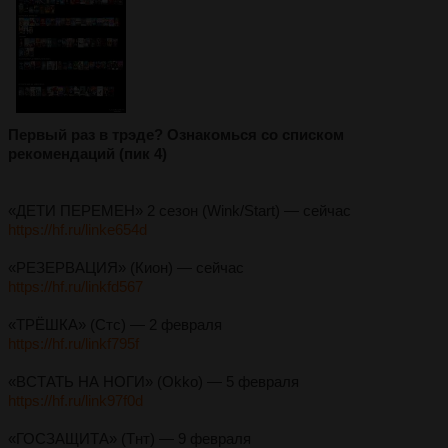
Первый раз в трэде? Ознакомься со списком
рекомендаций (пик 4)
«ДЕТИ ПЕРЕМЕН» 2 сезон (Wink/Start) — сейчас
https://hf.ru/linke654d
«РЕЗЕРВАЦИЯ» (Кион) — сейчас
https://hf.ru/linkfd567
«ТРЁШКА» (Стс) — 2 февраля
https://hf.ru/linkf795f
«ВСТАТЬ НА НОГИ» (Okko) — 5 февраля
https://hf.ru/link97f0d
«ГОСЗАЩИТА» (Тнт) — 9 февраля