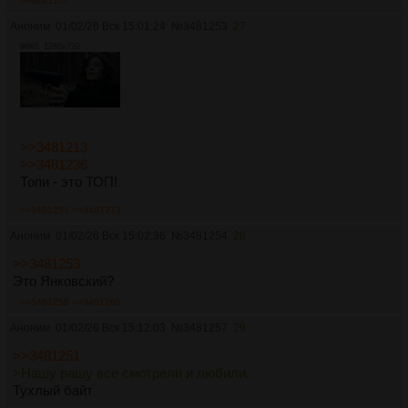
>>3481257
Аноним
01/02/26 Вск 15:01:24
№
3481253
27
96Кб, 1280x720
>>3481213
>>3481236
Топи - это ТОП!
>>3481254
>>3481273
Аноним
01/02/26 Вск 15:02:36
№
3481254
28
>>3481253
Это Янковский?
>>3481258
>>3481260
Аноним
01/02/26 Вск 15:12:03
№
3481257
29
>>3481251
>Нашу рашу все смотрели и любили.
Тухлый байт