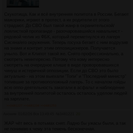
Скукотища. Как и всё внутренняя политота в России. Бегают
мажорики, играют в протест, а их родители от этого
страдают. До СВО был такой жанр в охранительской/
лоялисткой пропаганде - разочаровавшийся навальнист -
рядовой челик из ФБК, который переметнулся из лагеря
Cиcянa/его окружения. Теперь госуха бегает с ним водрузив
на знамя и контрит этим оппозиционеров. Получается
уныло. Вот и Клипот такой же. Снято профессионально, а
смотреть неинтересно. Потому что кому интересно
смотреть на очередное клише в виде проворовавшихся
чинуш и истеричной оппозиции. Если до СВО это было
актуально - на этом выехали "Топи" и "Последний министр"
топившие за противоположный лагерь. То с началом гойды
всю оппо-деятельность закатали в асфальт и наблюдение
за внутренней политотой осталось осталось уделом людей
на зарплате.
>>3481227
>>3481236
>>3481253
Аноним
01/02/26 Вск 13:49:45
№
3481221
20
ЖАР чёт весь в потьмах снят. Ладно бы ужасы были, а так
не понимаю к чему эта темень бесконечная.