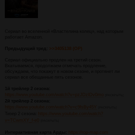
Сериал во вселенной «Властелина колец», над которым
работает Amazon.
Предыдущий тред:
>>3405138 (OP)
Сериал официально продлен на третий сезон.
Вкатываемся, продолжаем отмечать продление,
обсуждаем, что покажут в новом сезоне, и протянет ли
сериал все обещанные пять сезонов.
1й трейлер 2 сезона:
https://www.youtube.com/watch?v=pzJDzIDv0mo
[РАСКРЫТЬ]
2й трейлер 2 сезона:
https://www.youtube.com/watch?v=c9fsBy45Y
[РАСКРЫТЬ]
Тизер 2 сезона:
https://www.youtube.com/watch?
v=TCwmXY_f-e0
[РАСКРЫТЬ]
Интерактивная карта Арды:
https://rop-map.com