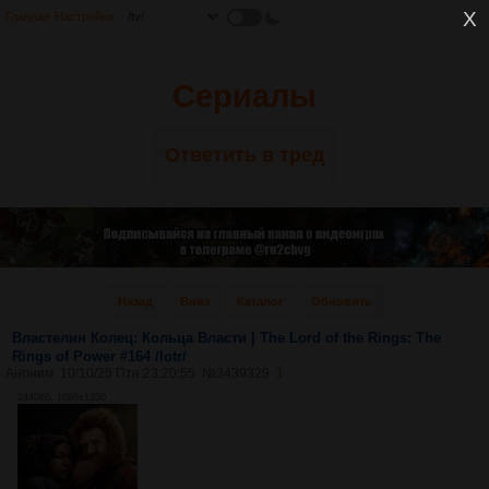
Главная
Настройки
Сериалы
Ответить в тред
Назад
Вниз
Каталог
Обновить
Властелин Колец: Кольца Власти | The Lord of the Rings: The
Rings of Power #164 /lotr/
Аноним
10/10/25 Птн 23:20:55
№
3439329
1
2440Кб, 1080x1350