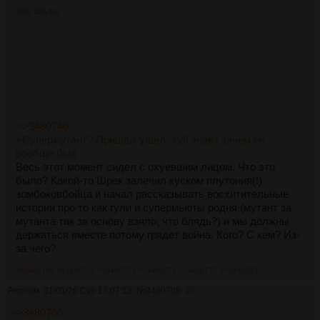
26Кб, 520x520
>>3480746
>Супермутант? Пришел-ушел, хуй знает зачем он
вообще был
Весь этот момент сидел с охуевшим лицом. Что это
было? Какой-то Шрек залечил куском плутония(!)
зомбоковбойца и начал рассказывать восхитительные
истории про то как гули и супермьюты родня (мутант за
мутанта так за основу взяло, что блядь?) и мы должны
держаться вместе потому грядет война. Кого? С кем? Из-
за чего?
>>3480768
>>3480770
>>3480773
>>3480775
>>3480777
>>3480797
Аноним
31/01/26 Суб 13:07:13
№
3480768
45
>>3480766