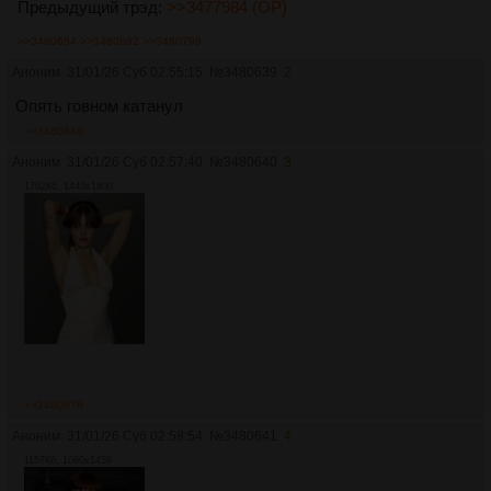
Предыдущий трэд:
>>3477984 (OP)
>>3480654
>>3480692
>>3480799
Аноним
31/01/26 Суб 02:55:15
№
3480639
2
Опять говном катанул
>>3480646
Аноним
31/01/26 Суб 02:57:40
№
3480640
3
1702Кб, 1440x1800
>>3480678
Аноним
31/01/26 Суб 02:58:54
№
3480641
4
1157Кб, 1080x1439