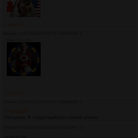
>>3480739
Аноним
31/01/26 Суб 03:01:58
№
3480645
8
964Кб, 1024x1024
>>3480734
Аноним
31/01/26 Суб 03:03:18
№
3480646
9
>>3480639
Печально. В следующий раз снимай штаны.
Аноним
31/01/26 Суб 03:03:19
№
3480647
10
ну всё бля