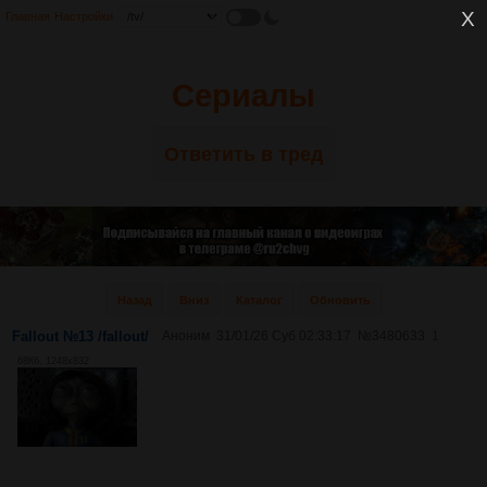
Главная
Настройки
Сериалы
Ответить в тред
Назад
Вниз
Каталог
Обновить
Fallout №13 /fallout/
Аноним
31/01/26 Суб 02:33:17
№
3480633
1
68Кб, 1248x832