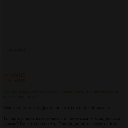
116Кб, 1280x720
>>3454125
>>3454183
>Всё никак руки не доходят посмотреть. Что реально всё
настолько плохо?
Смотрел IV сезон. Другие не смотрел и не собираюсь.
Говорят, у них там в америках в почёте жанр "Юридическая
драма". Вот это она и есть. Приобщился так сказать. Как