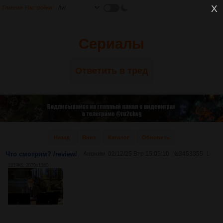
Главная
Настройки
Сериалы
Ответить в тред
Назад
Вниз
Каталог
Обновить
Что смотрим? /review/
Аноним
02/12/25 Втр 15:05:10
№
3453355
1
1819Кб, 2070x1380