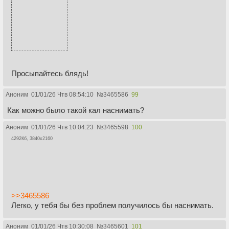
Просыпайтесь блядь!
Аноним
01/01/26 Чтв 08:54:10
№
3465586
99
Как можно было такой кал наснимать?
Аноним
01/01/26 Чтв 10:04:23
№
3465598
100
4292Кб, 3840x2160
>>3465586
Легко, у тебя бы без проблем получилось бы наснимать.
Аноним
01/01/26 Чтв 10:30:08
№
3465601
101