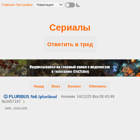
Главная
Настройки
Сериалы
Ответить в тред
Назад
Вниз
Каталог
Обновить
🙂 PLURIBUS №6 /pluribus/
Аноним
14/12/25 Вск 06:43:49
№
3457187
1
94Кб, 1024x1200