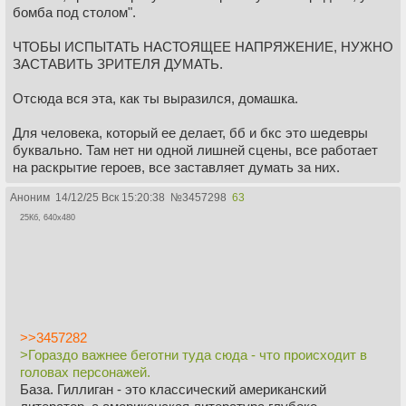
бомба под столом".
ЧТОБЫ ИСПЫТАТЬ НАСТОЯЩЕЕ НАПРЯЖЕНИЕ, НУЖНО
ЗАСТАВИТЬ ЗРИТЕЛЯ ДУМАТЬ.
Отсюда вся эта, как ты выразился, домашка.
Для человека, который ее делает, бб и бкс это шедевры
буквально. Там нет ни одной лишней сцены, все работает
на раскрытие героев, все заставляет думать за них.
Аноним
14/12/25 Вск 15:20:38
№
3457298
63
25Кб, 640x480
>>3457282
>Гораздо важнее беготни туда сюда - что происходит в
головах персонажей.
База. Гиллиган - это классический американский