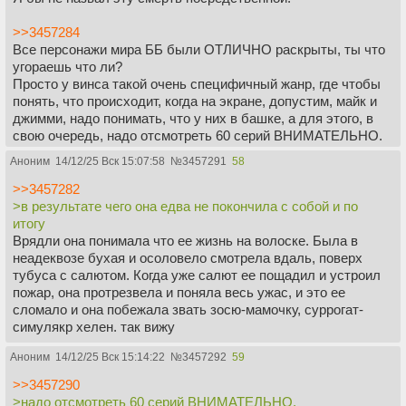
>>3457284
Все персонажи мира ББ были ОТЛИЧНО раскрыты, ты что
угораешь что ли?
Просто у винса такой очень специфичный жанр, где чтобы
понять, что происходит, когда на экране, допустим, майк и
джимми, надо понимать, что у них в башке, а для этого, в
свою очередь, надо отсмотреть 60 серий ВНИМАТЕЛЬНО.
Там очень многие вещи не говорятся в слух, а понятны
Аноним
14/12/25 Вск 15:07:58
№
3457291
58
только визуально, или приходится додумывать что-то
вроде "так, а ведь этот персонаж 20 серий назад сделал бы
>>3457282
совершенно по-друому".
>в результате чего она едва не покончила с собой и по
итогу
И это на самом деле забавно, что теперь, когда у винса
Врядли она понимала что ее жизнь на волоске. Была в
огромный кредит доверия, он забил болтину на экшн и снял
неадеквозе бухая и осоловело смотрела вдаль, поверх
какой-то артхаус о человеческой природе.
тубуса с салютом. Когда уже салют ее пощадил и устроил
пожар, она протрезвела и поняла весь ужас, и это ее
сломало и она побежала звать зосю-мамочку, суррогат-
симулякр хелен. так вижу
Аноним
14/12/25 Вск 15:14:22
№
3457292
59
>>3457290
>надо отсмотреть 60 серий ВНИМАТЕЛЬНО.