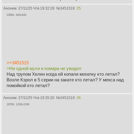
Аноним
27/11/25 Чтв 19:32:28
№
3451518
25
236Кб, 640x640
>>3451515
>Ни одной мухи и комара не увидел
Над трупом Хелен когда ей копали могилку кто летал?
Возле Кэрол в 5 серии на закате кто летал? У мекса над
помойкой кто летал?
Аноним
27/11/25 Чтв 19:35:20
№
3451519
26
187Кб, 1200x1036