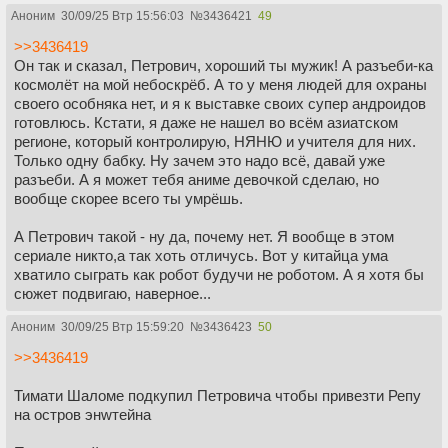
Аноним
30/09/25 Втр 15:56:03
№
3436421
49
>>3436419
Он так и сказал, Петрович, хороший ты мужик! А разъеби-ка
космолёт на мой небоскрёб. А то у меня людей для охраны
своего особняка нет, и я к выставке своих супер андроидов
готовлюсь. Кстати, я даже не нашел во всём азиатском
регионе, который контролирую, НЯНЮ и учителя для них.
Только одну бабку. Ну зачем это надо всё, давай уже
разъеби. А я может тебя аниме девочкой сделаю, но
вообще скорее всего ты умрёшь.
А Петрович такой - ну да, почему нет. Я вообще в этом
сериале никто,а так хоть отличусь. Вот у китайца ума
хватило сыграть как робот будучи не роботом. А я хотя бы
сюжет подвигаю, наверное...
Аноним
30/09/25 Втр 15:59:20
№
3436423
50
>>3436419
Тимати Шаломе подкупил Петровича чтобы привезти Репу
на остров энwтейна