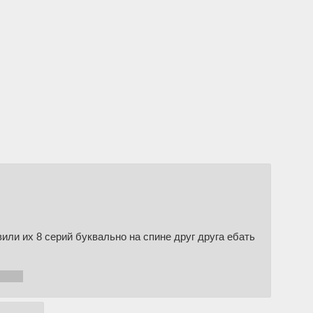
или их 8 серий буквально на спине друг друга ебать
я /b.