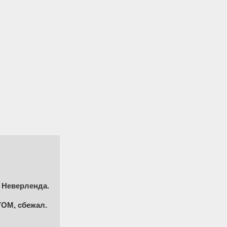
 Неверленда.
М, сбежал.