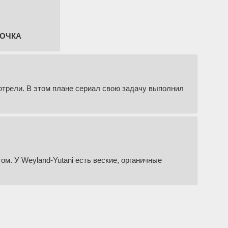
НОЧКА
мотрели. В этом плане сериал свою задачу выполнил
ом. У Weyland-Yutani есть веские, органичные