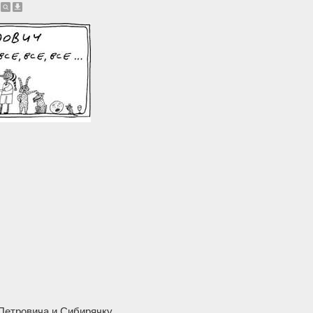
Петровича и Сибирячку.