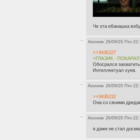
Че эта ебанашка взб
Аноним
26/09/25 Птн 22:
>>3435227
>ГЛАЗИК - ПОКАРА
Обосрался захватить 
Интеллектуал хуев.
Аноним
26/09/25 Птн 22:
>>3435232
Она со своими дреда
Аноним
26/09/25 Птн 22:
я даже не стал досма