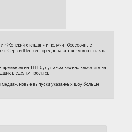
 и «Женский стендап» и получит бессрочные
Okko Сергей Шишкин, предполагает возможность как
е премьеры на ТНТ будут эксклюзивно выходить на
дших в сделку проектов.
ром медиа», новые выпуски указанных шоу больше