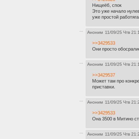
Нищеёб, спок
Это уже начало нулев
уже простой работяга
Аноним
11/09/25 Чтв 21:
>>3429533
Они просто обосралис
Аноним
11/09/25 Чтв 21:
>>3429537
Может там про конкре
приставки.
Аноним
11/09/25 Чтв 21:
>>3429533
Она 3500 в Митино с
Аноним
11/09/25 Чтв 21: