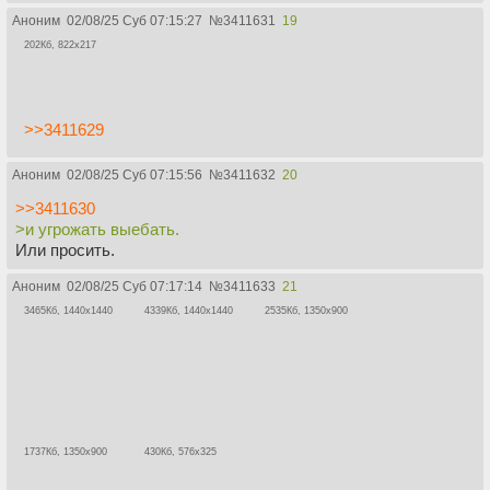
Аноним
02/08/25 Суб 07:15:27
№
3411631
19
202Кб, 822x217
>>3411629
Аноним
02/08/25 Суб 07:15:56
№
3411632
20
>>3411630
>и угрожать выебать.
Или просить.
Аноним
02/08/25 Суб 07:17:14
№
3411633
21
3465Кб, 1440x1440
4339Кб, 1440x1440
2535Кб, 1350x900
1737Кб, 1350x900
430Кб, 576x325