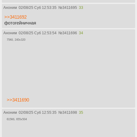
Аноним
02/08/25 Суб 12:53:35
№
3411695
33
>>3411692
фотогейничная
Аноним
02/08/25 Суб 12:53:54
№
3411696
34
75Кб, 240x320
>>3411690
Аноним
02/08/25 Суб 12:55:35
№
3411698
35
615Кб, 655x504