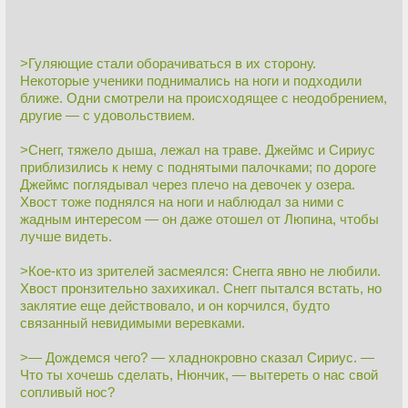
>Гуляющие стали оборачиваться в их сторону.
Некоторые ученики поднимались на ноги и подходили
ближе. Одни смотрели на происходящее с неодобрением,
другие — с удовольствием.
>Снегг, тяжело дыша, лежал на траве. Джеймс и Сириус
приблизились к нему с поднятыми палочками; по дороге
Джеймс поглядывал через плечо на девочек у озера.
Хвост тоже поднялся на ноги и наблюдал за ними с
жадным интересом — он даже отошел от Люпина, чтобы
лучше видеть.
>Кое-кто из зрителей засмеялся: Снегга явно не любили.
Хвост пронзительно захихикал. Снегг пытался встать, но
заклятие еще действовало, и он корчился, будто
связанный невидимыми веревками.
>— Дождемся чего? — хладнокровно сказал Сириус. —
Что ты хочешь сделать, Нюнчик, — вытереть о нас свой
сопливый нос?