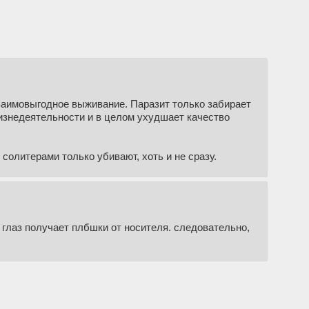
заимовыгодное выживание. Паразит только забирает
жизнедеятельности и в целом ухудшает качество
солитерами только убивают, хоть и не сразу.
м глаз получает плбшки от носителя. следовательно,