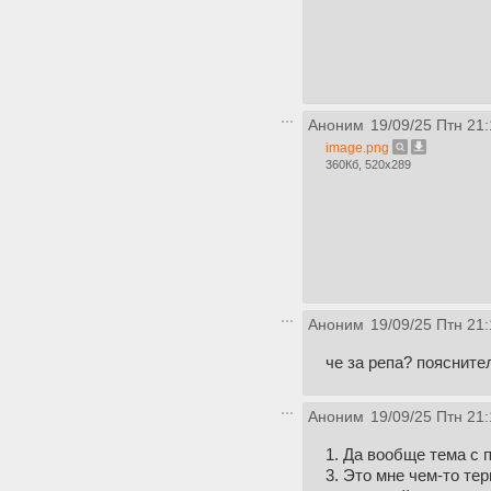
Аноним
19/09/25 Птн 21:
image.png
360Кб, 520x289
Аноним
19/09/25 Птн 21:
че за репа? поясните
Аноним
19/09/25 Птн 21:
1. Да вообще тема с 
3. Это мне чем-то те