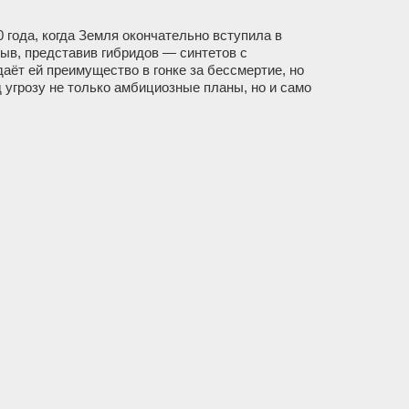
года, когда Земля окончательно вступила в
рыв, представив гибридов — синтетов с
аёт ей преимущество в гонке за бессмертие, но
 угрозу не только амбициозные планы, но и само