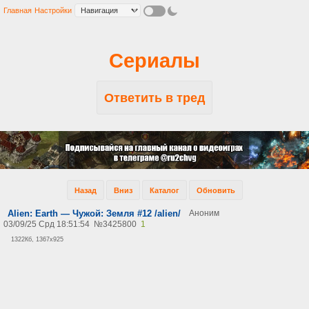
Главная
Настройки
Сериалы
Ответить в тред
Назад
Вниз
Каталог
Обновить
Alien: Earth — Чужой: Земля #12 /alien/
Аноним
03/09/25 Срд 18:51:54
№
3425800
1
1322Кб, 1367x925