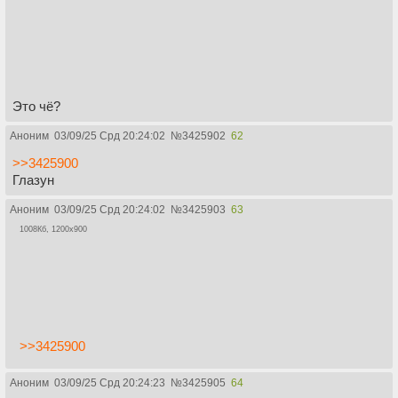
Это чё?
Аноним
03/09/25 Срд 20:24:02
№
3425902
62
>>3425900
Глазун
Аноним
03/09/25 Срд 20:24:02
№
3425903
63
1008Кб, 1200x900
>>3425900
Аноним
03/09/25 Срд 20:24:23
№
3425905
64