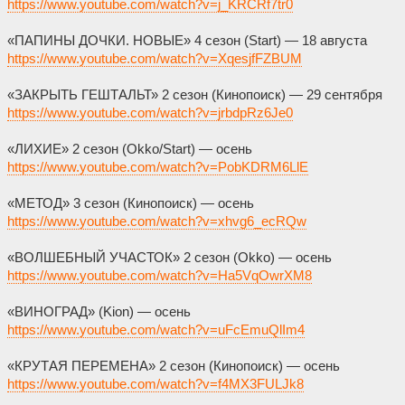
https://www.youtube.com/watch?v=j_KRCRf7tr0
«ПАПИНЫ ДОЧКИ. НОВЫЕ» 4 сезон (Start) — 18 августа
https://www.youtube.com/watch?v=XqesjfFZBUM
«ЗАКРЫТЬ ГЕШТАЛЬТ» 2 сезон (Кинопоиск) — 29 сентября
https://www.youtube.com/watch?v=jrbdpRz6Je0
«ЛИХИЕ» 2 сезон (Okko/Start) — осень
https://www.youtube.com/watch?v=PobKDRM6LlE
«МЕТОД» 3 сезон (Кинопоиск) — осень
https://www.youtube.com/watch?v=xhvg6_ecRQw
«ВОЛШЕБНЫЙ УЧАСТОК» 2 сезон (Okko) — осень
https://www.youtube.com/watch?v=Ha5VqOwrXM8
«ВИНОГРАД» (Kion) — осень
https://www.youtube.com/watch?v=uFcEmuQlIm4
«КРУТАЯ ПЕРЕМЕНА» 2 сезон (Кинопоиск) — осень
https://www.youtube.com/watch?v=f4MX3FULJk8