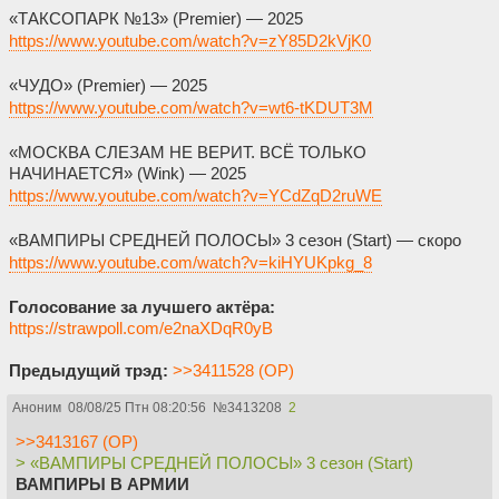
«ТАКСОПАРК №13» (Premier) — 2025
https://www.youtube.com/watch?v=zY85D2kVjK0
«ЧУДО» (Premier) — 2025
https://www.youtube.com/watch?v=wt6-tKDUT3M
«МОСКВА СЛЕЗАМ НЕ ВЕРИТ. ВСЁ ТОЛЬКО
НАЧИНАЕТСЯ» (Wink) — 2025
https://www.youtube.com/watch?v=YCdZqD2ruWE
«ВАМПИРЫ СРЕДНЕЙ ПОЛОСЫ» 3 сезон (Start) — скоро
https://www.youtube.com/watch?v=kiHYUKpkg_8
Голосование за лучшего актёра:
https://strawpoll.com/e2naXDqR0yB
Предыдущий трэд:
>>3411528 (OP)
Аноним
08/08/25 Птн 08:20:56
№
3413208
2
>>3413167 (OP)
> «ВАМПИРЫ СРЕДНЕЙ ПОЛОСЫ» 3 сезон (Start)
ВАМПИРЫ В АРМИИ