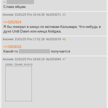
>
Брат его и убьет
Слава яйцам.
Аноним
31/01/25 Птн 16:44:39
№
3353071
45
>>3352924
Я бы поиграл в кинцо по мотивам Кальмара. Что-нибудь в
духе Until Dawn или кинца Кейджа.
Аноним
31/01/25 Птн 17:01:28
№
3353079
46
>>3353033
Какой-то
бесполезный мент
получается
Аноним
31/01/25 Птн 18:00:19
№
3353094
47
4300Кб, 720x960, 00:00:35