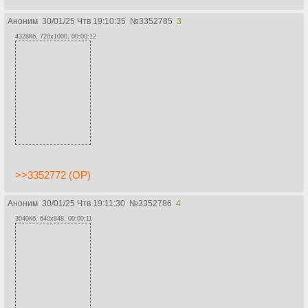
Аноним
30/01/25 Чтв 19:10:35
№
3352785
3
4328Кб, 720x1000, 00:00:12
>>3352772 (OP)
Аноним
30/01/25 Чтв 19:11:30
№
3352786
4
3040Кб, 640x848, 00:00:11