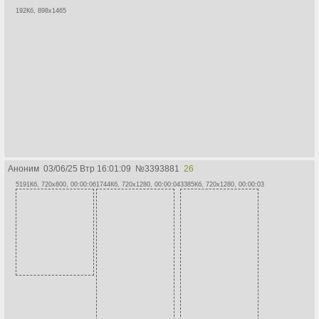
192Кб, 898x1465
Аноним
03/06/25 Втр 16:01:09
№
3393881
26
5191Кб, 720x800, 00:00:06
1744Кб, 720x1280, 00:00:04
3385Кб, 720x1280, 00:00:03