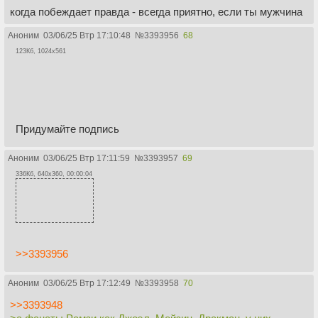
когда побеждает правда - всегда приятно, если ты мужчина
Аноним
03/06/25 Втр 17:10:48
№
3393956
68
123Кб, 1024x561
Придумайте подпись
Аноним
03/06/25 Втр 17:11:59
№
3393957
69
336Кб, 640x360, 00:00:04
>>3393956
Аноним
03/06/25 Втр 17:12:49
№
3393958
70
>>3393948