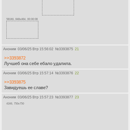
581Кб, 848x464, 00:00:08
Аноним
03/06/25 Втр 15:56:02
№
3393875
21
>>3393872
Лучшеб она себе ебало удалила.
Аноним
03/06/25 Втр 15:57:14
№
3393876
22
>>3393875
Завидуешь ее славе?
Аноним
03/06/25 Втр 15:57:23
№
3393877
23
41Кб, 750x750