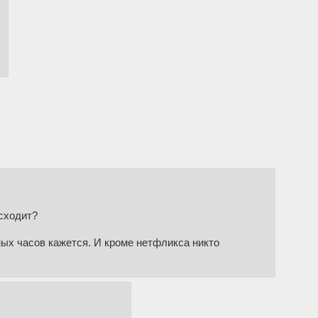
исходит?
х часов кажется. И кроме нетфликса никто