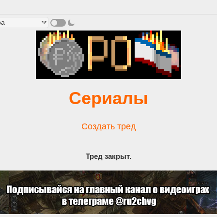
Сериалы
Создать тред
Тред закрыт.