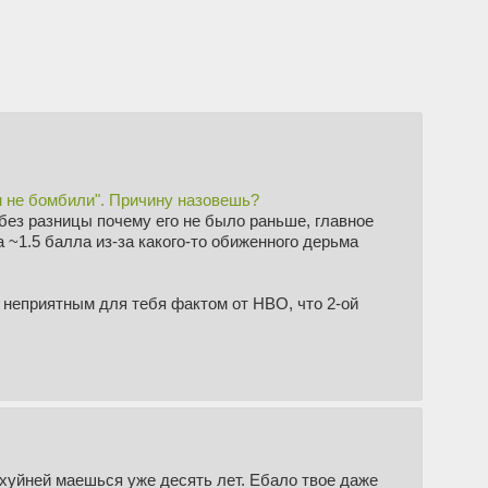
м не бомбили". Причину назовешь?
без разницы почему его не было раньше, главное
а ~1.5 балла из-за какого-то обиженного дерьма
с неприятным для тебя фактом от HBO, что 2-ой
 хуйней маешься уже десять лет. Ебало твое даже