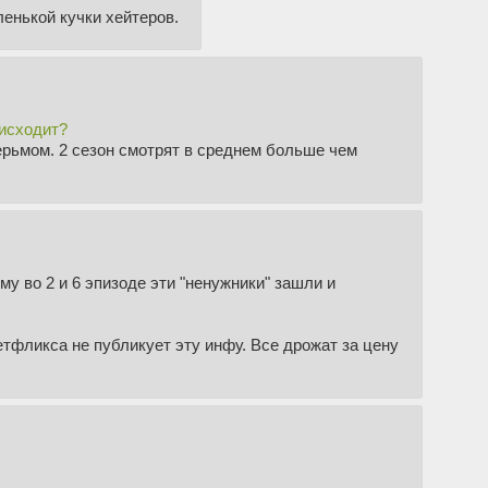
енькой кучки хейтеров.
оисходит?
ерьмом. 2 сезон смотрят в среднем больше чем
му во 2 и 6 эпизоде эти "ненужники" зашли и
етфликса не публикует эту инфу. Все дрожат за цену