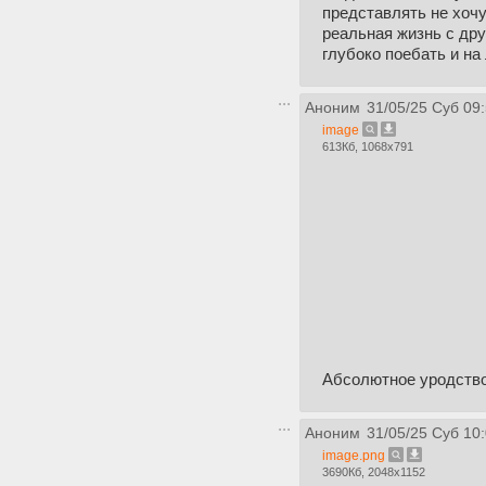
представлять не хочу
реальная жизнь с дру
глубоко поебать и на 
Аноним
31/05/25 Суб 09
image
613Кб, 1068x791
Абсолютное уродство
Аноним
31/05/25 Суб 10
image.png
3690Кб, 2048x1152