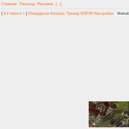
Главная
Пасскод
Реклама
[...]
[
b
/
news
/
+
]
Юзердоски
Каталог
Трекер
NSFW
Настройки