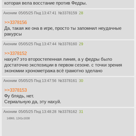
которая вела восстание против Федры.
Аноним
05/05/25 Пнд 13:47:41
№
3378159
28
>>3378156
Да, такая же она в игре, просто ты запомнил неудачные
ракурсы
Аноним
05/05/25 Пнд 13:47:44
№
3378160
29
>>3378152
нахуя? это второстепенная линия, а у федры было
достаточно экспозиции в первом сезоне. с точки зрения
экономии хронометража всё грамотно зделано
Аноним
05/05/25 Пнд 13:47:56
№
3378161
30
>>3378153
Фу блядь, нет.
Сериальную да, эту нахуй.
Аноним
05/05/25 Пнд 13:48:28
№
3378162
31
148Кб, 1241x1638