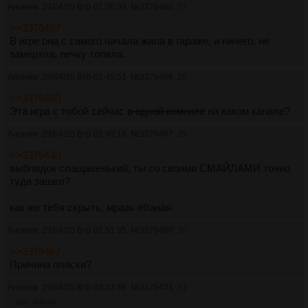
Аноним
29/04/25 Втр 01:26:39
№
3376460
27
>>3376457
В игре она с самого начала жила в гараже, и ничего, не
замерзла, печку топила.
Аноним
29/04/25 Втр 01:45:51
№
3376466
28
>>3376460
Эта игра с тобой сейчас
в одной комнате
на каком канале?
Аноним
29/04/25 Втр 01:49:16
№
3376467
29
>>3376430
выблядок слащавенький, ты со своими СМАЙЛАМИ точно
туда зашел?
как же тебя скрыть, мразь ебаная
Аноним
29/04/25 Втр 01:51:35
№
3376468
30
>>3376467
Причина пляски?
Аноним
29/04/25 Втр 03:43:46
№
3376471
31
32Кб, 600x357