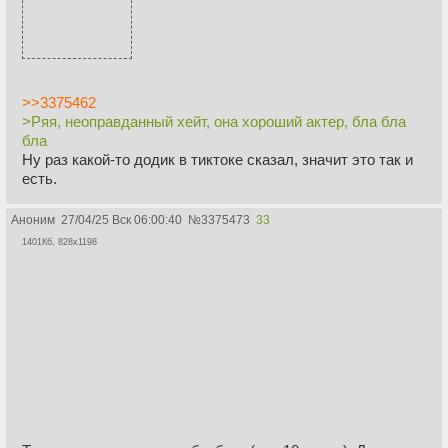
>>3375462
>Ряя, неоправданный хейт, она хороший актер, бла бла
бла
Ну раз какой-то додик в тиктоке сказал, значит это так и
есть.
Аноним
27/04/25 Вск 06:00:40
№
3375473
33
1401Кб, 828x1198