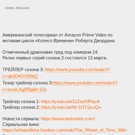
2119Кб, 2560x1440
Американский телесериал от Amazon Prime Video по
мотивам цикла «Колесо Времени» Роберта Джордана
Отмеченный драконами тред под номером 14.
Релиз первых серий сезона 3 состоялся 13 марта.
ТРЕЙЛЕР сезона 3:
https://www.youtube.com/watch?
v=qk0D4OV95bQ
Тизер трейлер сезона 3:
https://www.youtube.com/watch?
v=erxeLAg85fg&t=10s
Трейлер сезона 1:
https://youtu.be/11ZozKfRqvA
Трейлер сезона 2:
https://youtu.be/W-1OT1jxuQo
Новости сериала:
https://www.wotseries.com/
Сериальная вики:
https://wheeloftime.fandom.com/wiki/The_Wheel_of_Time_Wiki