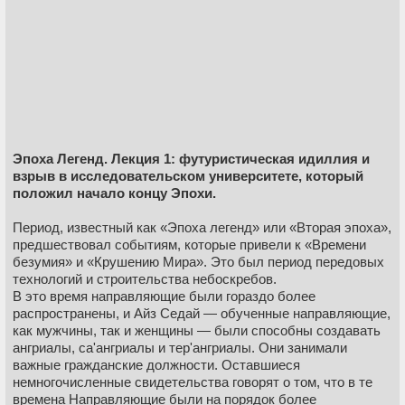
Эпоха Легенд. Лекция 1: футуристическая идиллия и
взрыв в исследовательском университете, который
положил начало концу Эпохи.
Период, известный как «Эпоха легенд» или «Вторая эпоха»,
предшествовал событиям, которые привели к «Времени
безумия» и «Крушению Мира». Это был период передовых
технологий и строительства небоскребов.
В это время направляющие были гораздо более
распространены, и Айз Седай — обученные направляющие,
как мужчины, так и женщины — были способны создавать
ангриалы, са'ангриалы и тер'ангриалы. Они занимали
важные гражданские должности. Оставшиеся
немногочисленные свидетельства говорят о том, что в те
времена Направляющие были на порядок более