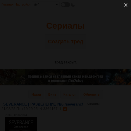
Главная
Настройки
Сериалы
Создать тред
Тред закрыт.
Назад
Вниз
Каталог
Обновить
SEVERANCE | РАЗДЕЛЕНИЕ №6 /severanc/
Аноним
21/03/25 Птн 19:29:25
№
3364167
1
518Кб, 1280x1894