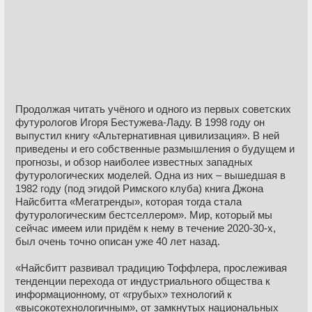
Продолжая читать учёного и одного из первых советских
футурологов Игоря Бестужева-Ладу. В 1998 году он
выпустил книгу «Альтернативная цивилизация». В ней
приведены и его собственные размышления о будущем и
прогнозы, и обзор наиболее известных западных
футурологических моделей. Одна из них – вышедшая в
1982 году (под эгидой Римского клуба) книга Джона
Найсбитта «Мегатренды», которая тогда стала
футурологическим бестселлером». Мир, который мы
сейчас имеем или придём к нему в течение 2020-30-х,
был очень точно описан уже 40 лет назад.
«Найсбитт развивал традицию Тоффлера, прослеживая
тенденции перехода от индустриального общества к
информационному, от «грубых» технологий к
«высокотехнологичным», от замкнутых национальных