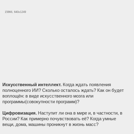
158Кб, 640x1249
Искусственный интеллект.
Когда ждать появления
полноценного ИИ? Сколько осталось ждать? Как он будет
воплощён: в виде искусственного мозга или
программы(совокупности программ)?
Цифровизация.
Наступит ли она в мире и, в частности, в
России? Как примерно почувствовать её? Когда умные
вещи, дома, машины проникнут в жизнь масс?