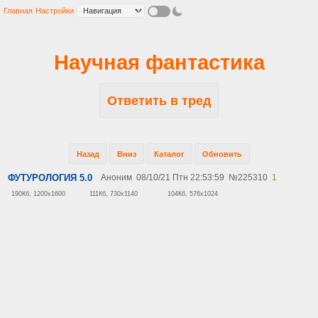
Главная
Настройки
Научная фантастика
Ответить в тред
Назад
Вниз
Каталог
Обновить
ФУТУРОЛОГИЯ 5.0
Аноним
08/10/21 Птн 22:53:59
№
225310
1
190Кб, 1200x1600
111Кб, 730x1140
104Кб, 576x1024