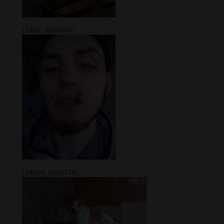
(74Кб, 480x640)
(195Кб, 960x716)