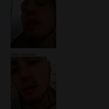
(68Кб, 480x640)