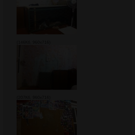
(146Кб, 960x716)
(207Кб, 960x716)