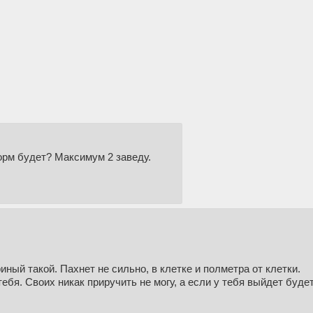
норм будет? Максимум 2 заведу.
иный такой. Пахнет не сильно, в клетке и полметра от клетки.
ебя. Своих никак приручить не могу, а если у тебя выйдет буде