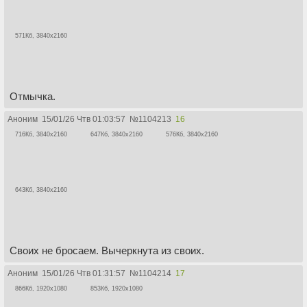
571Кб, 3840x2160
Отмычка.
Аноним
15/01/26 Чтв 01:03:57
№
1104213
16
716Кб, 3840x2160
647Кб, 3840x2160
576Кб, 3840x2160
643Кб, 3840x2160
Своих не бросаем. Вычеркнута из своих.
Аноним
15/01/26 Чтв 01:31:57
№
1104214
17
866Кб, 1920x1080
853Кб, 1920x1080