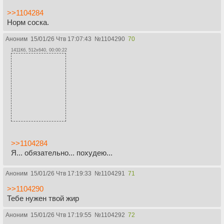
>>1104284
Норм соска.
Аноним
15/01/26 Чтв 17:07:43
№
1104290
70
1411Кб, 512x640, 00:00:22
>>1104284
Я... обязательно... похудею...
Аноним
15/01/26 Чтв 17:19:33
№
1104291
71
>>1104290
Тебе нужен твой жир
Аноним
15/01/26 Чтв 17:19:55
№
1104292
72