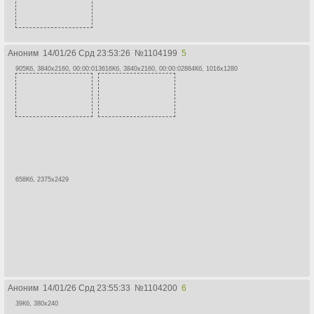
Аноним
14/01/26 Срд 23:53:26
№
1104199
5
905Кб, 3840x2160, 00:00:01
3616Кб, 3840x2160, 00:00:02
864Кб, 1016x1280
658Кб, 2375x2429
Аноним
14/01/26 Срд 23:55:33
№
1104200
6
39Кб, 380x240