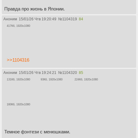
Правда про жизнь в Японии.
Аноним
15/01/26 Чтв 19:20:49
№
1104319
84
417Кб, 1920x1080
>>1104316
Аноним
15/01/26 Чтв 19:24:21
№
1104320
85
131Кб, 1920x1080
93Кб, 1920x1080
224Кб, 1920x1080
160Кб, 1920x1080
Темное фэнтези с менюшками.