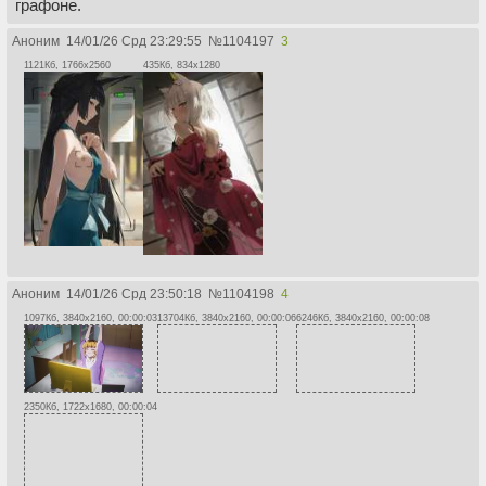
графоне.
Аноним
14/01/26 Срд 23:29:55
№
1104197
3
1121Кб, 1766x2560
435Кб, 834x1280
Аноним
14/01/26 Срд 23:50:18
№
1104198
4
1097Кб, 3840x2160, 00:00:03
13704Кб, 3840x2160, 00:00:06
6246Кб, 3840x2160, 00:00:08
2350Кб, 1722x1680, 00:00:04