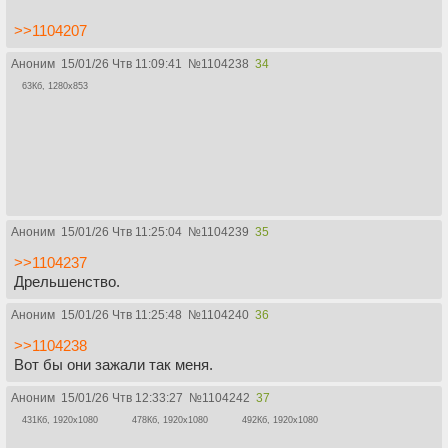
>>1104207
Аноним
15/01/26 Чтв 11:09:41
№
1104238
34
63Кб, 1280x853
Аноним
15/01/26 Чтв 11:25:04
№
1104239
35
>>1104237
Дрельшенство.
Аноним
15/01/26 Чтв 11:25:48
№
1104240
36
>>1104238
Вот бы они зажали так меня.
Аноним
15/01/26 Чтв 12:33:27
№
1104242
37
431Кб, 1920x1080
478Кб, 1920x1080
492Кб, 1920x1080