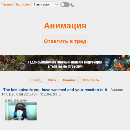
Главная
Настройки
Анимация
Ответить в тред
Назад
Вниз
Каталог
Обновить
The last episode you have watched and your reaction to it
Аноним
14/01/26 Срд 22:50:04
№
1104193
1
323Кб, 1920x1080