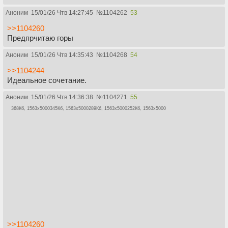
Аноним
15/01/26 Чтв 14:27:45
№
1104262
53
>>1104260
Предпрчитаю горы
Аноним
15/01/26 Чтв 14:35:43
№
1104268
54
>>1104244
Идеальное сочетание.
Аноним
15/01/26 Чтв 14:36:38
№
1104271
55
368Кб, 1563x5000
345Кб, 1563x5000
289Кб, 1563x5000
252Кб, 1563x5000
>>1104260