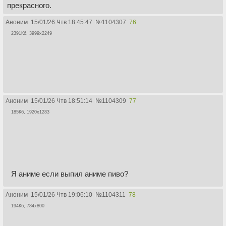
прекрасного.
Аноним
15/01/26 Чтв 18:45:47
№
1104307
76
2391Кб, 3999x2249
Аноним
15/01/26 Чтв 18:51:14
№
1104309
77
185Кб, 1920x1283
Я аниме если выпил аниме пиво?
Аноним
15/01/26 Чтв 19:06:10
№
1104311
78
194Кб, 784x800