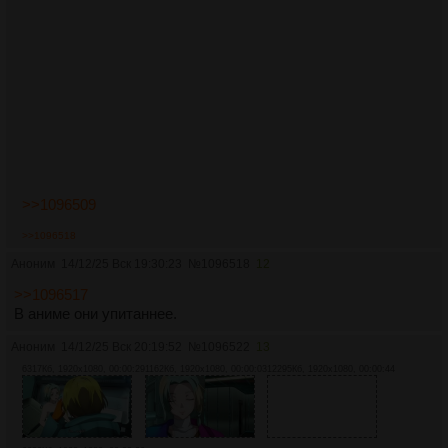
>>1096509
>>1096518
Аноним
14/12/25 Вск 19:30:23
№
1096518
12
>>1096517
В аниме они упитаннее.
Аноним
14/12/25 Вск 20:19:52
№
1096522
13
6317Кб, 1920x1080, 00:00:29
1162Кб, 1920x1080, 00:00:03
12295Кб, 1920x1080, 00:00:44