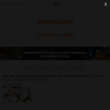
Главная
Настройки
Анимация
Ответить в тред
Назад
Вниз
Каталог
Обновить
The last episode you have watched and your reaction to it
Аноним
14/12/25 Вск 18:08:43
№
1096501
1
932Кб, 1920x1080