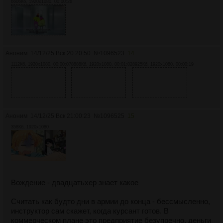
6606Кб, 1920x1080, 00:00:26
Аноним
14/12/25 Вск 20:20:50
№
1096523
14
1112Кб, 1920x1080, 00:00:07
8888Кб, 1920x1080, 00:01:02
8925Кб, 1920x1080, 00:00:19
Аноним
14/12/25 Вск 21:00:23
№
1096525
15
358Кб, 1920x1080
Вождение - двадцатьхер знает какое
Считать как будто дни в армии до конца - бессмысленно,
инструктор сам скажет, когда курсант готов. В
коммерческом плане это предприятие безупречно, деньги