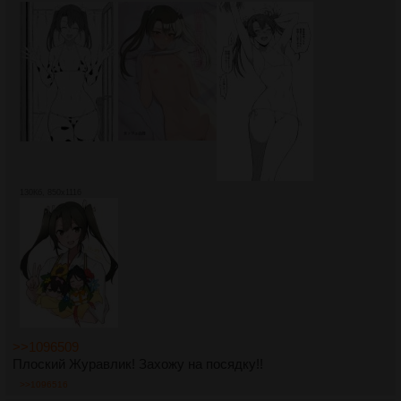
130Кб, 850x1116
>>1096509
Плоский Журавлик! Захожу на посядку!!
>>1096516