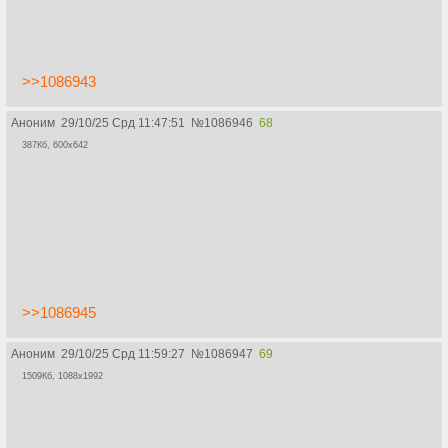
>>1086943
Аноним
29/10/25 Срд 11:47:51
№
1086946
68
387Кб, 600x642
>>1086945
Аноним
29/10/25 Срд 11:59:27
№
1086947
69
1509Кб, 1088x1992