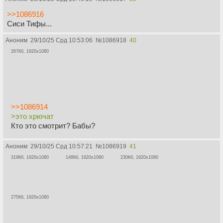
>>1086916
Сиси Тифы...
Аноним
29/10/25 Срд 10:53:06
№
1086918
40
267Кб, 1920x1080
>>1086914
>это хрючат
Кто это смотрит? Бабы?
Аноним
29/10/25 Срд 10:57:21
№
1086919
41
319Кб, 1920x1080
148Кб, 1920x1080
230Кб, 1920x1080
275Кб, 1920x1080