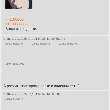
>>1086865 →
>>1086868 →
Балдежные девки.
Аноним
29/10/25 Срд 01:52:26
№
1086879
7
585Кб, 1280x720
438Кб, 1280x720
458Кб, 1280x720
134Кб, 1920x1080
А расхитители кроме ларки и индианы есть?
Аноним
29/10/25 Срд 01:52:57
№
1086880
8
498Кб, 1280x720