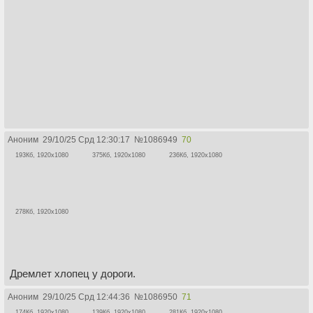
Аноним
29/10/25 Срд 12:30:17
№
1086949
70
193Кб, 1920x1080
375Кб, 1920x1080
236Кб, 1920x1080
278Кб, 1920x1080
Дремлет хлопец у дороги.
Аноним
29/10/25 Срд 12:44:36
№
1086950
71
174Кб, 1920x1080
139Кб, 1920x1080
281Кб, 1920x1080