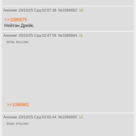
Аноним
29/10/25 Срд 02:07:38
№
1086882
10
>>1086879
Нейтан Дрейк.
Аноним
29/10/25 Срд 02:47:56
№
1086884
11
667Кб, 851x1200
>>1086881
Аноним
29/10/25 Срд 03:00:44
№
1086885
12
851Кб, 975x1300