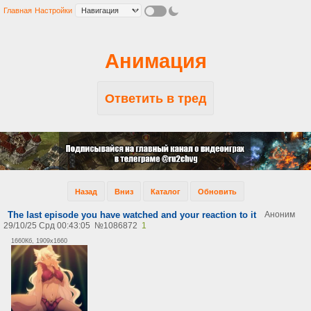
Главная
Настройки
Анимация
Ответить в тред
Назад
Вниз
Каталог
Обновить
The last episode you have watched and your reaction to it
Аноним
29/10/25 Срд 00:43:05
№
1086872
1
1660Кб, 1909x1660