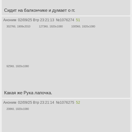
Сидит на балкончике и думает о гг.
Аноним
02/09/25 Втр 23:21:13
№
1076274
51
3027Кб, 1909x2010
1273Кб, 1920x1080
1005Кб, 1920x1080
925Кб, 1920x1080
Какая же Рука лапочка.
Аноним
02/09/25 Втр 23:21:14
№
1076275
52
208Кб, 1920x1080