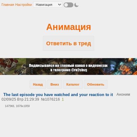
Главная
Настройки
Анимация
Ответить в тред
Назад
Вниз
Каталог
Обновить
The last episode you have watched and your reaction to it
Аноним
02/09/25 Втр 21:29:39
№
1076216
1
1475Кб, 1679x1959