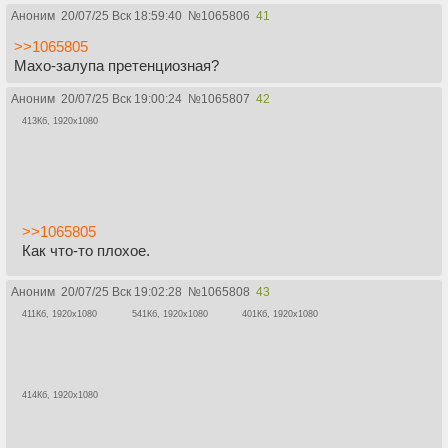
Аноним
20/07/25 Вск 18:59:40
№
1065806
41
>>1065805
Махо-залупа претенциозная?
Аноним
20/07/25 Вск 19:00:24
№
1065807
42
413Кб, 1920x1080
>>1065805
Как что-то плохое.
Аноним
20/07/25 Вск 19:02:28
№
1065808
43
411Кб, 1920x1080
541Кб, 1920x1080
401Кб, 1920x1080
414Кб, 1920x1080