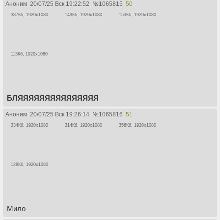
Аноним
20/07/25 Вск 19:22:52
№
1065815
50
387Кб, 1920x1080
149Кб, 1920x1080
153Кб, 1920x1080
113Кб, 1920x1080
БЛЯЯЯЯЯЯЯЯЯЯЯЯЯЯЯ
Аноним
20/07/25 Вск 19:26:14
№
1065816
51
334Кб, 1920x1080
314Кб, 1920x1080
356Кб, 1920x1080
128Кб, 1920x1080
Мило