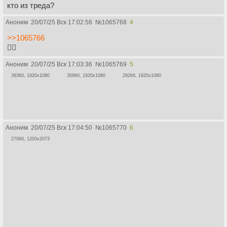
кто из треда?
Аноним
20/07/25 Вск 17:02:56
№
1065768
4
>>1065766
👍🏻
Аноним
20/07/25 Вск 17:03:36
№
1065769
5
393Кб, 1920x1080
306Кб, 1920x1080
292Кб, 1920x1080
Аноним
20/07/25 Вск 17:04:50
№
1065770
6
270Кб, 1200x2073