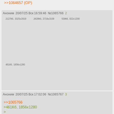
>>1064657 (OP)
Аноним
20/07/25 Вск 16:59:46
№
1065766
2
2127Кб, 3325x2919
2628Кб, 2719x3109
539Кб, 822x1200
461Кб, 1856x1280
Аноним
20/07/25 Вск 17:02:06
№
1065767
3
>>1065766
>461Кб, 1856x1280
>