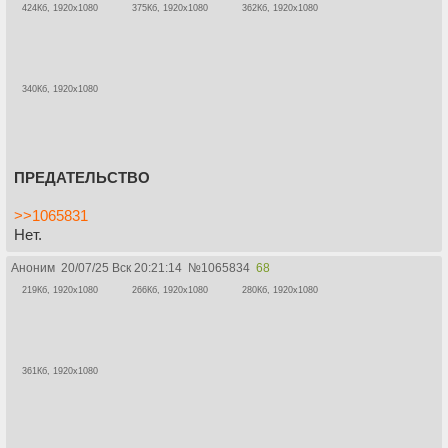
424Кб, 1920x1080
375Кб, 1920x1080
362Кб, 1920x1080
340Кб, 1920x1080
ПРЕДАТЕЛЬСТВО
>>1065831
Нет.
Аноним
20/07/25 Вск 20:21:14
№
1065834
68
219Кб, 1920x1080
266Кб, 1920x1080
280Кб, 1920x1080
361Кб, 1920x1080