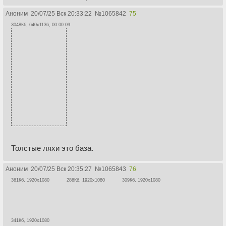
Аноним
20/07/25 Вск 20:33:22
№
1065842
75
3048Кб, 640x1136, 00:00:09
Толстые ляхи это база.
Аноним
20/07/25 Вск 20:35:27
№
1065843
76
361Кб, 1920x1080
286Кб, 1920x1080
309Кб, 1920x1080
341Кб, 1920x1080