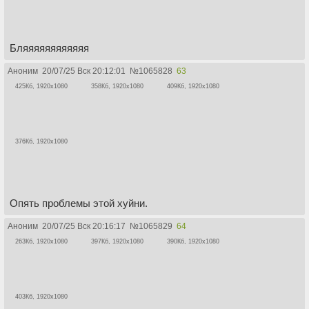
Бляяяяяяяяяяяя
Аноним
20/07/25 Вск 20:12:01
№
1065828
63
425Кб, 1920x1080
358Кб, 1920x1080
409Кб, 1920x1080
376Кб, 1920x1080
Опять проблемы этой хуйни.
Аноним
20/07/25 Вск 20:16:17
№
1065829
64
263Кб, 1920x1080
397Кб, 1920x1080
390Кб, 1920x1080
403Кб, 1920x1080