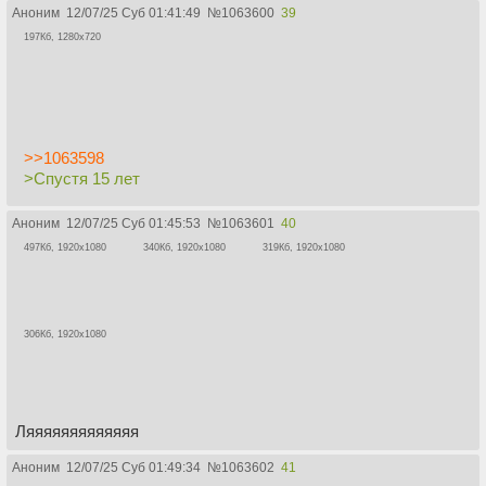
Аноним
12/07/25 Суб 01:41:49
№
1063600
39
197Кб, 1280x720
>>1063598
>Спустя 15 лет
Аноним
12/07/25 Суб 01:45:53
№
1063601
40
497Кб, 1920x1080
340Кб, 1920x1080
319Кб, 1920x1080
306Кб, 1920x1080
Ляяяяяяяяяяяяя
Аноним
12/07/25 Суб 01:49:34
№
1063602
41