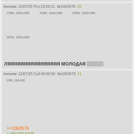
Аноним
11/07/25 Птн 23:59:21
№
1063578
20
270Кб, 1920x1080
243Кб, 1920x1080
305Кб, 1920x1080
287Кб, 1920x1080
ЛЯЯЯЯЯЯЯЯЯЯЯЯЯЯЯЯ МОЛОДАЯ
КОШКА
Аноним
12/07/25 Суб 00:00:50
№
1063579
21
10Кб, 240x240
>>1063578
> МОЛОДАЯ