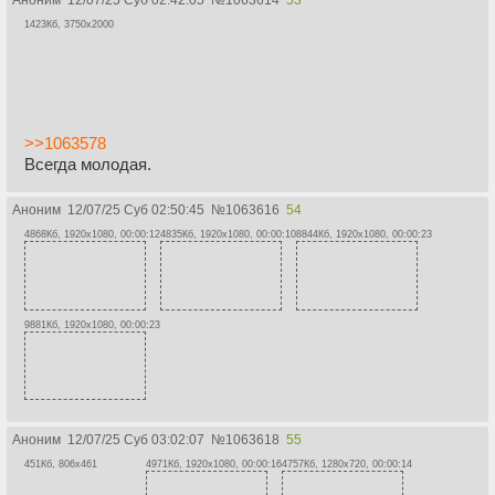
1423Кб, 3750x2000
>>1063578
Всегда молодая.
Аноним
12/07/25 Суб 02:50:45
№
1063616
54
4868Кб, 1920x1080, 00:00:12
4835Кб, 1920x1080, 00:00:10
8844Кб, 1920x1080, 00:00:23
9881Кб, 1920x1080, 00:00:23
Аноним
12/07/25 Суб 03:02:07
№
1063618
55
451Кб, 806x461
4971Кб, 1920x1080, 00:00:16
4757Кб, 1280x720, 00:00:14