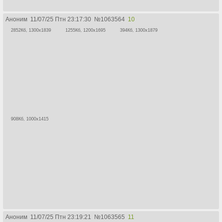
Аноним
11/07/25 Птн 23:17:30
№
1063564
10
2852Кб, 1300x1839
1255Кб, 1200x1695
394Кб, 1300x1879
908Кб, 1000x1415
Аноним
11/07/25 Птн 23:19:21
№
1063565
11