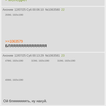
Аноним
12/07/25 Суб 00:06:10
№
1063580
22
293Кб, 1920x1080
>>1063579
БЛЯЯЯЯЯЯЯЯЯЯЯЯЯЯ
Аноним
12/07/25 Суб 00:13:29
№
1063581
23
478Кб, 1920x1080
315Кб, 1920x1080
310Кб, 1920x1080
406Кб, 1920x1080
Ой бляяяяяяять, ну нахуй.