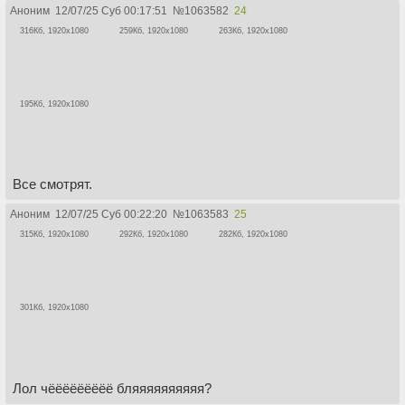
Аноним
12/07/25 Суб 00:17:51
№
1063582
24
316Кб, 1920x1080
259Кб, 1920x1080
263Кб, 1920x1080
195Кб, 1920x1080
Все смотрят.
Аноним
12/07/25 Суб 00:22:20
№
1063583
25
315Кб, 1920x1080
292Кб, 1920x1080
282Кб, 1920x1080
301Кб, 1920x1080
Лол чёёёёёёёёё бляяяяяяяяяя?