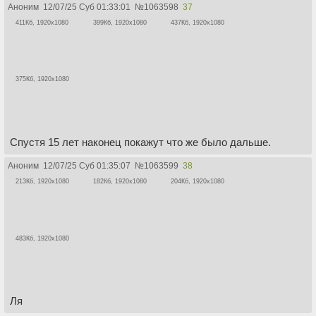
Аноним
12/07/25 Суб 01:33:01
№
1063598
37
411Кб, 1920x1080
399Кб, 1920x1080
437Кб, 1920x1080
375Кб, 1920x1080
Спустя 15 лет наконец покажут что же было дальше.
Аноним
12/07/25 Суб 01:35:07
№
1063599
38
213Кб, 1920x1080
182Кб, 1920x1080
204Кб, 1920x1080
483Кб, 1920x1080
Ля