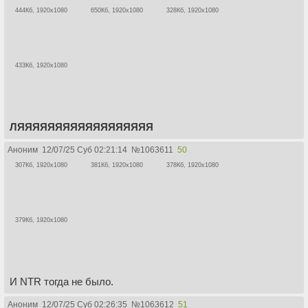
444Кб, 1920x1080
650Кб, 1920x1080
328Кб, 1920x1080
433Кб, 1920x1080
ЛЯЯЯЯЯЯЯЯЯЯЯЯЯЯЯЯЯЯ
Аноним
12/07/25 Суб 02:21:14
№
1063611
50
307Кб, 1920x1080
381Кб, 1920x1080
378Кб, 1920x1080
379Кб, 1920x1080
И NTR тогда не было.
Аноним
12/07/25 Суб 02:26:35
№
1063612
51