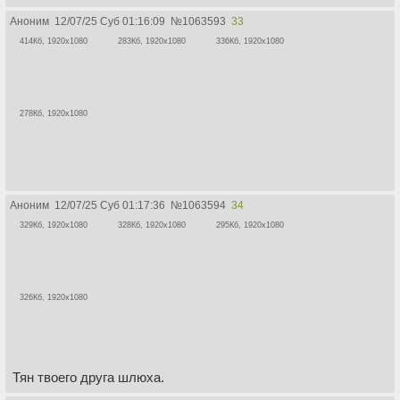
Аноним
12/07/25 Суб 01:16:09
№
1063593
33
414Кб, 1920x1080
283Кб, 1920x1080
336Кб, 1920x1080
278Кб, 1920x1080
Аноним
12/07/25 Суб 01:17:36
№
1063594
34
329Кб, 1920x1080
328Кб, 1920x1080
295Кб, 1920x1080
326Кб, 1920x1080
Тян твоего друга шлюха.