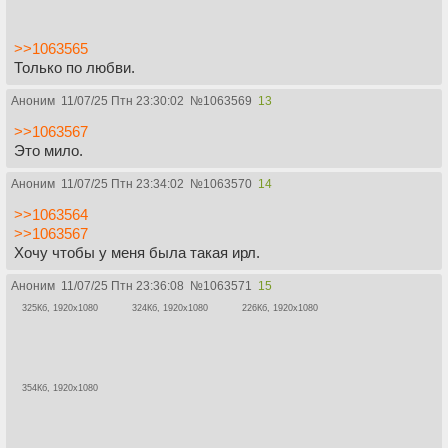
>>1063565
Только по любви.
Аноним
11/07/25 Птн 23:30:02
№
1063569
13
>>1063567
Это мило.
Аноним
11/07/25 Птн 23:34:02
№
1063570
14
>>1063564
>>1063567
Хочу чтобы у меня была такая ирл.
Аноним
11/07/25 Птн 23:36:08
№
1063571
15
325Кб, 1920x1080
324Кб, 1920x1080
226Кб, 1920x1080
354Кб, 1920x1080