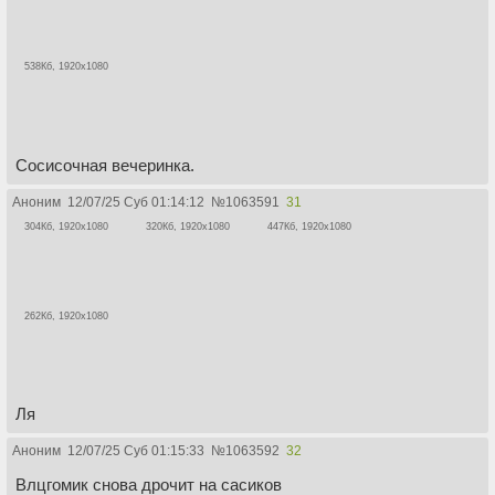
538Кб, 1920x1080
Сосисочная вечеринка.
Аноним
12/07/25 Суб 01:14:12
№
1063591
31
304Кб, 1920x1080
320Кб, 1920x1080
447Кб, 1920x1080
262Кб, 1920x1080
Ля
Аноним
12/07/25 Суб 01:15:33
№
1063592
32
Влцгомик снова дрочит на сасиков