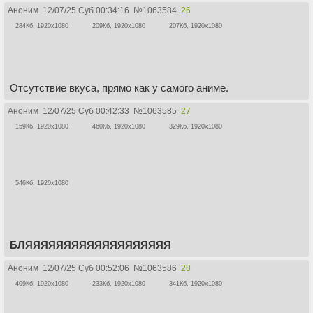
Аноним
12/07/25 Суб 00:34:16
№
1063584
26
284Кб, 1920x1080
209Кб, 1920x1080
207Кб, 1920x1080
Отсутствие вкуса, прямо как у самого аниме.
Аноним
12/07/25 Суб 00:42:33
№
1063585
27
159Кб, 1920x1080
460Кб, 1920x1080
329Кб, 1920x1080
546Кб, 1920x1080
БЛЯЯЯЯЯЯЯЯЯЯЯЯЯЯЯЯЯЯЯ
Аноним
12/07/25 Суб 00:52:06
№
1063586
28
409Кб, 1920x1080
233Кб, 1920x1080
341Кб, 1920x1080