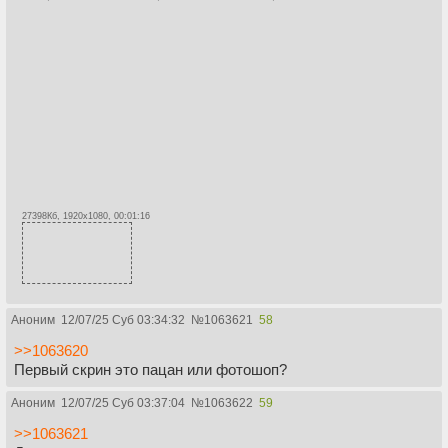
27398Кб, 1920x1080, 00:01:16
Аноним
12/07/25 Суб 03:34:32
№
1063621
58
>>1063620
Первый скрин это пацан или фотошоп?
Аноним
12/07/25 Суб 03:37:04
№
1063622
59
>>1063621