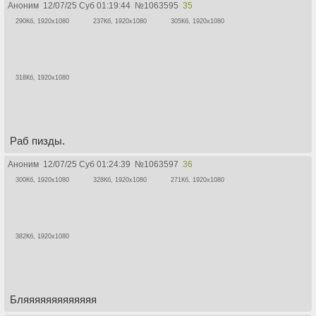
Аноним
12/07/25 Суб 01:19:44
№
1063595
35
290Кб, 1920x1080
237Кб, 1920x1080
305Кб, 1920x1080
318Кб, 1920x1080
Раб пизды.
Аноним
12/07/25 Суб 01:24:39
№
1063597
36
300Кб, 1920x1080
328Кб, 1920x1080
271Кб, 1920x1080
382Кб, 1920x1080
Бляяяяяяяяяяяяя