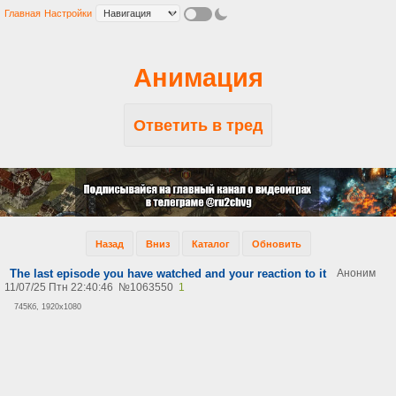
Главная
Настройки
Анимация
Ответить в тред
Назад
Вниз
Каталог
Обновить
The last episode you have watched and your reaction to it
Аноним
11/07/25 Птн 22:40:46
№
1063550
1
745Кб, 1920x1080