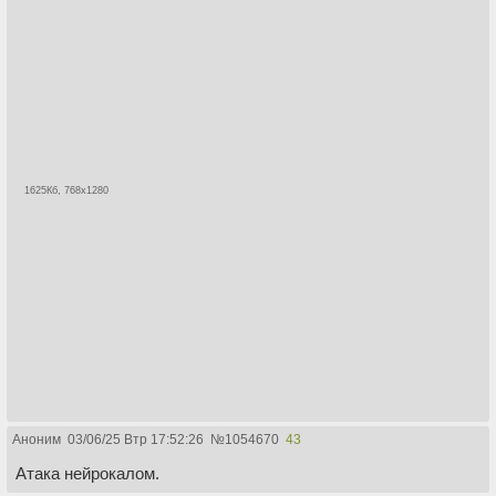
1625Кб, 768x1280
Аноним
03/06/25 Втр 17:52:26
№
1054670
43
Атака нейрокалом.