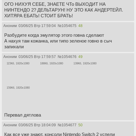
ОГО НИХУЯ СЕБЕ, ЗНАЕТЕ ЧТо ВЫХОДИТ НА
НИНТЕНДО 2? ДЕЛЬТАРУН! НУ ЭТО КАК АНДЕРТЕЙЛ.
ХИТЯРА ЕБАТЬ! СТОИТ БРАТЬ!
Аноним
03/06/25 Втр 17:59:04
№
1054675
48
Разбудите когда эмулятор этого говна сделают
А нахуя там кожанка, или типо зеленое говно в сыч
запихали
Аноним
03/06/25 Втр 17:59:57
№
1054676
49
115Кб, 1920x1080
188Кб, 1920x1080
139Кб, 1920x1080
159Кб, 1920x1080
Перевал дятлова
Аноним
03/06/25 Втр 18:04:09
№
1054677
50
Как все уже знают, консоли Nintendo Switch 2 успели