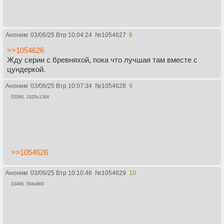
Аноним
03/06/25 Втр 10:04:24
№
1054627
8
>>1054626
Жду серии с бревняхой, пока что лучшая там вместе с
цундеркой.
Аноним
03/06/25 Втр 10:07:34
№
1054628
9
520Кб, 2420x1364
>>1054626
Аноним
03/06/25 Втр 10:10:46
№
1054629
10
104Кб, 564x800