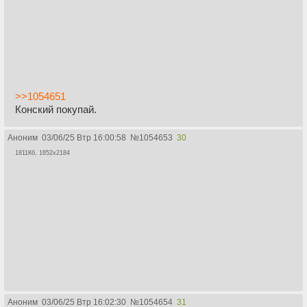
>>1054651
Конский покупай.
Аноним
03/06/25 Втр 16:00:58
№
1054653
30
1811Кб, 1652x2184
Аноним
03/06/25 Втр 16:02:30
№
1054654
31