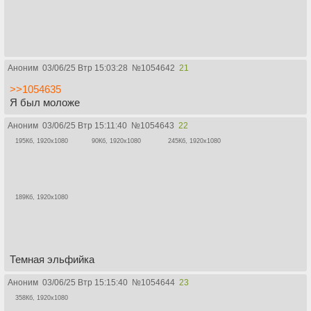
Аноним
03/06/25 Втр 15:03:28
№
1054642
21
>>1054635
Я был моложе
Аноним
03/06/25 Втр 15:11:40
№
1054643
22
195Кб, 1920x1080
90Кб, 1920x1080
245Кб, 1920x1080
189Кб, 1920x1080
Темная эльфийка
Аноним
03/06/25 Втр 15:15:40
№
1054644
23
358Кб, 1920x1080