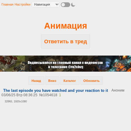
Главная
Настройки
Анимация
Ответить в тред
Назад
Вниз
Каталог
Обновить
The last episode you have watched and your reaction to it
Аноним
03/06/25 Втр 08:36:25
№
1054618
1
328Кб, 1920x1080