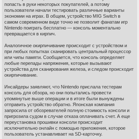
попасть в руки некоторых покупателей, а потому
пользователи начали тестировать различные варианты
экономии на играх. В общем, устройство MIG Switch в
самом современном виде точно не позволит фанатам игр
Nintendo поиграть бесплатно — консоль моментально
превращается в кирпич.
Аналогичное окирпичивание происходит с устройством и
при любых попытках сканировать центральный процессор
или чипы памяти. Сообщается, что консоль определяет
любые перепады напряжения, которые вызывают
устройства для сканирования железа, и следом происходит
окирпичивание.
Инсайдеры заявляют, что Nintendo прислала тестерам
консоль для обзора, но они попытались провести
упомянутые выше операции и в итоге были вынуждены
отправить устройство обратно. Японская компания
запросила от обозревателей полную стоимость консоли и
пригрозила судом в случае отказа оплачивать счет. А еще
переустановка прошивки консоли происходит
исключительно онлайн с помощью приложения, которое
пользователь устанавливает на SD-карточку.