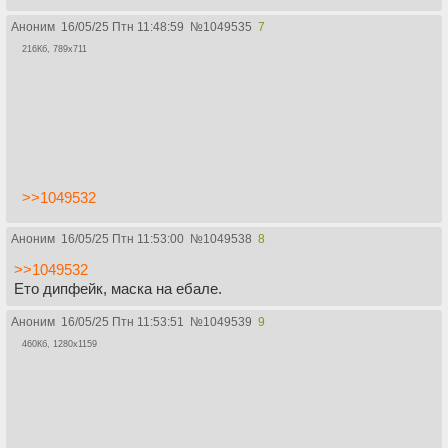
Аноним
16/05/25 Птн 11:48:59
№
1049535
7
216Кб, 789x711
>>1049532
Аноним
16/05/25 Птн 11:53:00
№
1049538
8
>>1049532
Ето дипфейк, маска на ебале.
Аноним
16/05/25 Птн 11:53:51
№
1049539
9
460Кб, 1280x1159