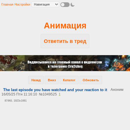
Главная
Настройки
Анимация
Ответить в тред
Назад
Вниз
Каталог
Обновить
The last episode you have watched and your reaction to it
Аноним
16/05/25 Птн 11:16:10
№
1049525
1
874Кб, 1923x1661