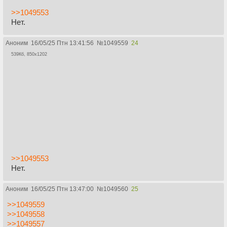
>>1049553
Нет.
Аноним
16/05/25 Птн 13:41:56
№
1049559
24
539Кб, 850x1202
>>1049553
Нет.
Аноним
16/05/25 Птн 13:47:00
№
1049560
25
>>1049559
>>1049558
>>1049557