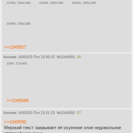
2370Кб, 2300x1080
2230Кб, 2300x1080
2001Кб, 2300x1080
2030Кб, 2300x1080
>>1049557
Аноним
16/05/25 Птн 15:00:32
№
1049591
56
113Кб, 1175x800
>>1049588
Аноним
16/05/25 Птн 15:01:23
№
1049592
57
>>1049590
Мерзкий текст закрывает её охуенное злое недовольное