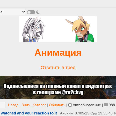
Анимация
Ответить в тред
Назад
|
Вниз
|
Каталог
|
Обновить
|
Автообновление
|
988
 watched and your reaction to it
Аноним
07/05/25 Срд 19:33:48