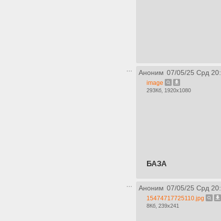
Аноним
07/05/25 Срд 20
image
293Кб, 1920x1080
БАЗА
Аноним
07/05/25 Срд 20
15474717725110.jpg
8Кб, 239x241