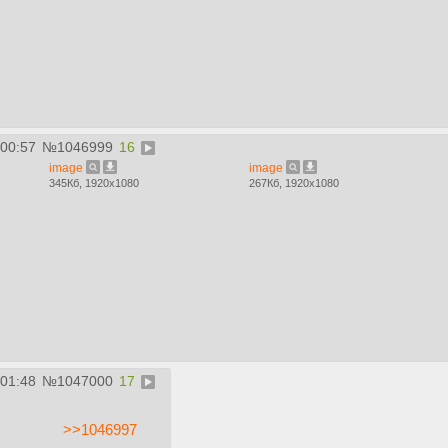
:00:57
№
1046999
16
image
image
345Кб, 1920x1080
267Кб, 1920x1080
:01:48
№
1047000
17
>>1046997